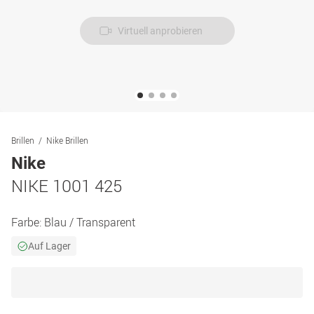
Virtuell anprobieren
Brillen
Nike Brillen
Nike
NIKE 1001 425
Farbe:
Blau / Transparent
Auf Lager