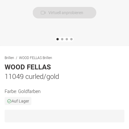
Virtuell anprobieren
Brillen
WOOD FELLAS Brillen
WOOD FELLAS
11049 curled/gold
Farbe:
Goldfarben
Auf Lager