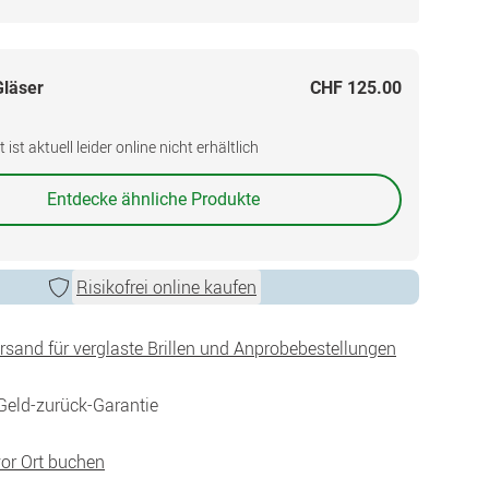
Gläser
CHF 125.00
ist aktuell leider online nicht erhältlich
Entdecke ähnliche Produkte
Risikofrei online kaufen
ersand für verglaste Brillen und Anprobebestellungen
Geld-zurück-Garantie
vor Ort buchen