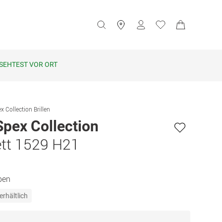
SEHTEST VOR ORT
x Collection Brillen
Spex Collection
tt 1529 H21
ben
erhältlich