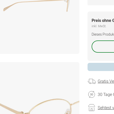
Preis ohne 
inkl. MwSt.
Dieses Produkt 
Gratis V
30 Tage 
Sehtest 