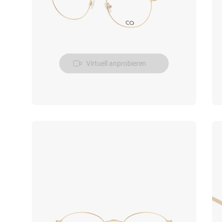
Virtuell anprobieren