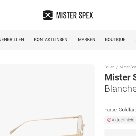
NENBRILLEN
KONTAKTLINSEN
MARKEN
BOUTIQUE
Brillen
Mister Spe
Mister 
Blanche
Farbe:
Goldfar
Aktuell nicht 