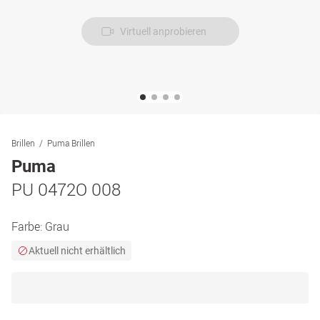
Virtuell anprobieren
Brillen
Puma Brillen
Puma
PU 0472O 008
Farbe:
Grau
Aktuell nicht erhältlich