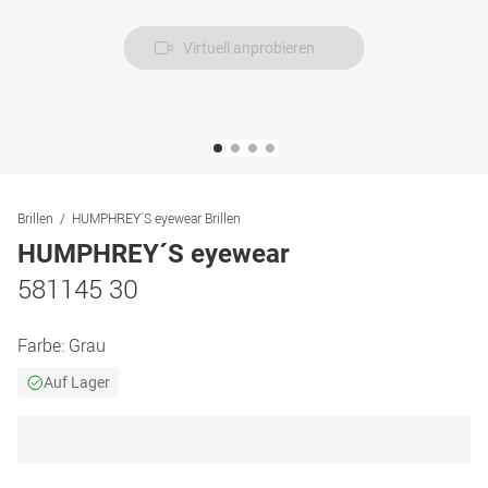
Virtuell anprobieren
Brillen
HUMPHREY´S eyewear Brillen
HUMPHREY´S eyewear
581145 30
Farbe:
Grau
Auf Lager