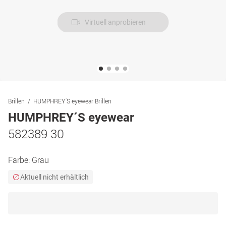
Virtuell anprobieren
Brillen
HUMPHREY´S eyewear Brillen
HUMPHREY´S eyewear
582389 30
Farbe:
Grau
Aktuell nicht erhältlich