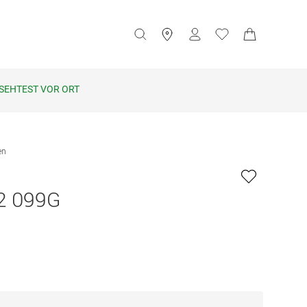
SEHTEST VOR ORT
en
2 099G