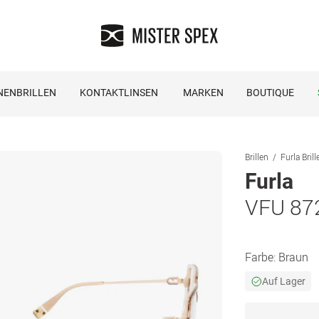
NENBRILLEN
KONTAKTLINSEN
MARKEN
BOUTIQUE
Brillen
Furla Brill
Furla
VFU 87
Farbe:
Braun
Auf Lager