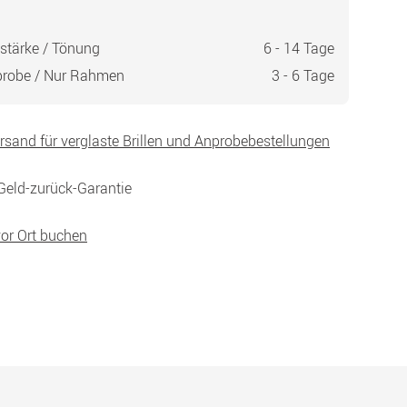
stärke / Tönung
6 - 14 Tage
probe / Nur Rahmen
3 - 6 Tage
ersand für verglaste Brillen und Anprobebestellungen
Geld-zurück-Garantie
vor Ort buchen