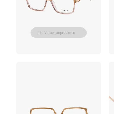
Virtuell anprobieren