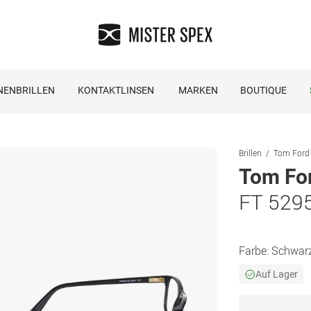
NENBRILLEN
KONTAKTLINSEN
MARKEN
BOUTIQUE
Brillen
Tom Ford 
Tom Fo
FT 529
Farbe:
Schwar
Auf Lager