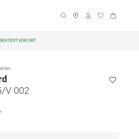
SEHTEST VOR ORT
Brillen
rd
5/V 002
z