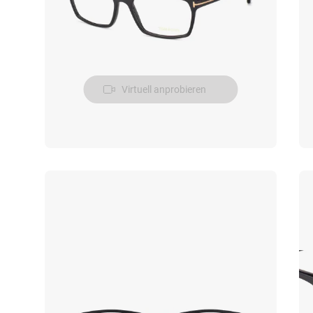
Virtuell anprobieren