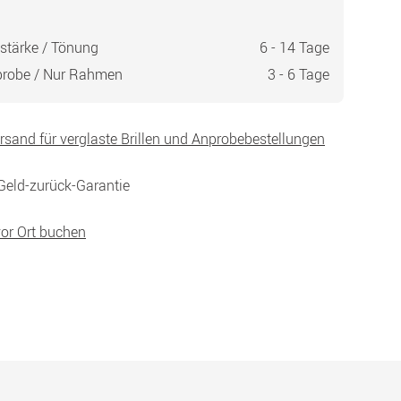
stärke / Tönung
6 - 14 Tage
probe / Nur Rahmen
3 - 6 Tage
ersand für verglaste Brillen und Anprobebestellungen
Geld-zurück-Garantie
vor Ort buchen