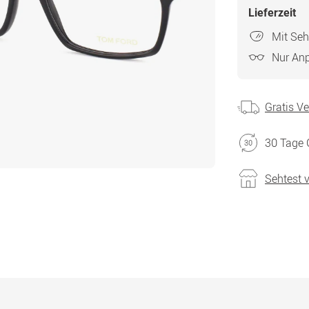
Lieferzeit
Mit Seh
Nur An
Gratis V
30 Tage 
Sehtest 