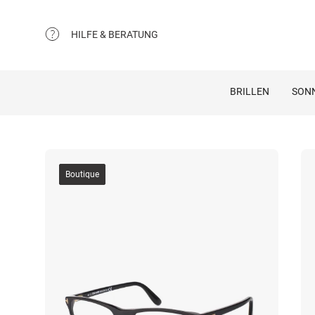
HILFE & BERATUNG
BRILLEN
SON
Boutique