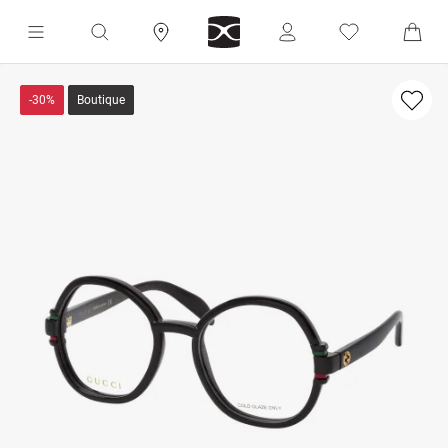
-30%
Boutique