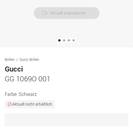
Virtuell anprobieren
Brillen
Gucci Brillen
Gucci
GG 1069O 001
Farbe:
Schwarz
Aktuell nicht erhältlich