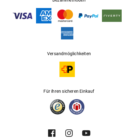
Bezahlmethoden
Nasenauflage
Mehr über
erfährst Du
.
Gucci
hier
Versandmöglichkeiten
Für ihren sicheren Einkauf