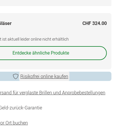
Gläser
CHF 324.00
ist aktuell leider online nicht erhältlich
Entdecke ähnliche Produkte
Risikofrei online kaufen
ersand für verglaste Brillen und Anprobebestellungen
Geld-zurück-Garantie
vor Ort buchen