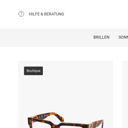
HILFE & BERATUNG
BRILLEN
SON
Boutique