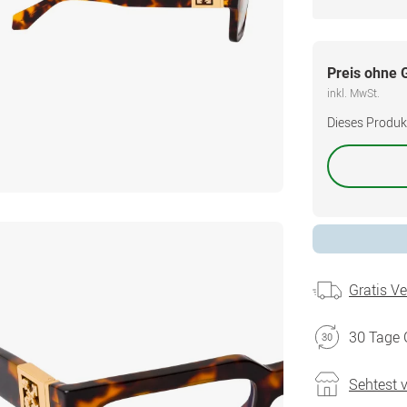
Preis ohne 
inkl. MwSt.
Dieses Produkt 
Gratis V
30 Tage 
Sehtest 