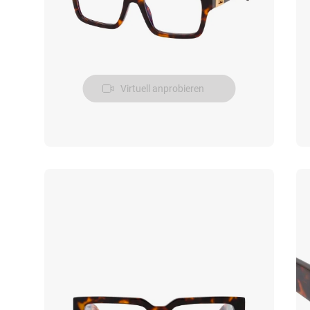
Virtuell anprobieren