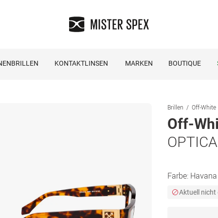
NENBRILLEN
KONTAKTLINSEN
MARKEN
BOUTIQUE
Brillen
Off-White 
Off-Whi
OPTICA
Farbe:
Havana
Aktuell nicht 