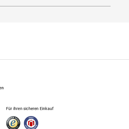
en
Für ihren sicheren Einkauf