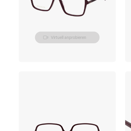
Virtuell anprobieren