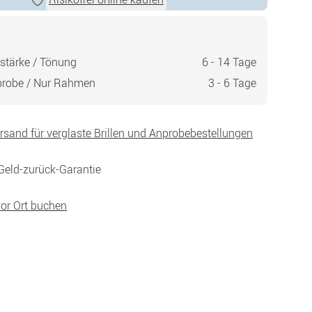
stärke / Tönung
6 - 14 Tage
probe / Nur Rahmen
3 - 6 Tage
ersand für verglaste Brillen und Anprobebestellungen
Geld-zurück-Garantie
vor Ort buchen