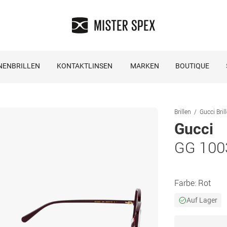
NENBRILLEN
KONTAKTLINSEN
MARKEN
BOUTIQUE
Brillen
Gucci Bril
Gucci
GG 100
Farbe:
Rot
Auf Lager