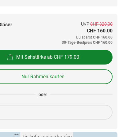
UVP
CHF 320.00
Gläser
CHF 160.00
Du sparst
CHF 160.00
30-Tage-Bestpreis
CHF 160.00
Mit Sehstärke ab CHF 179.00
Nur Rahmen kaufen
oder
Risikofrei online kaufen