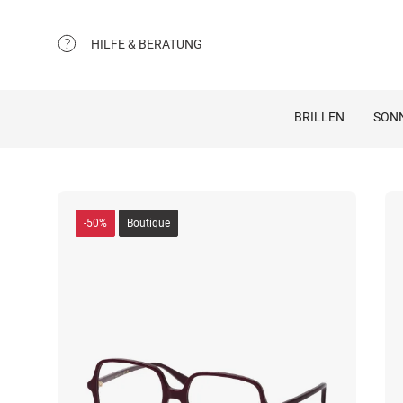
HILFE & BERATUNG
BRILLEN
SON
-50%
Boutique