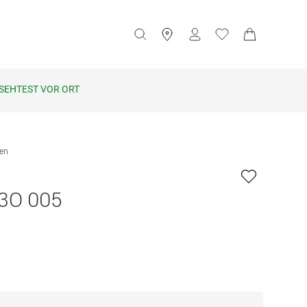
SEHTEST VOR ORT
len
3O 005