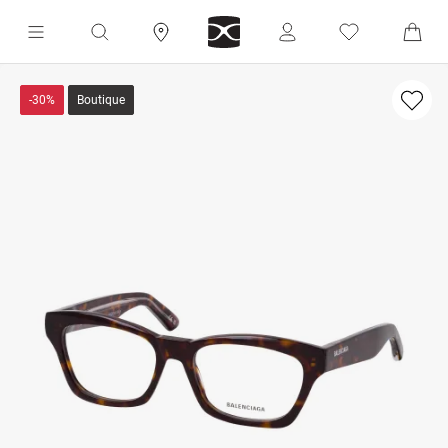
-30%
Boutique