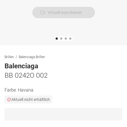
Virtuell anprobieren
Brillen
Balenciaga Brillen
Balenciaga
BB 0242O 002
Farbe:
Havana
Aktuell nicht erhältlich