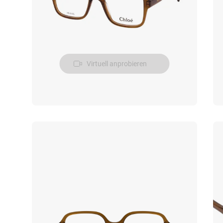
Virtuell anprobieren