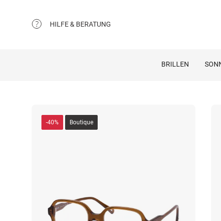
HILFE & BERATUNG
BRILLEN
SON
-40%
Boutique