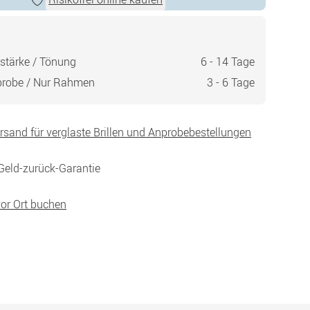
stärke / Tönung
6 - 14 Tage
probe / Nur Rahmen
3 - 6 Tage
ersand für verglaste Brillen und Anprobebestellungen
Geld-zurück-Garantie
vor Ort buchen