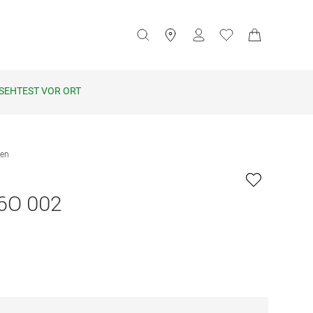
SEHTEST VOR ORT
len
6O 002