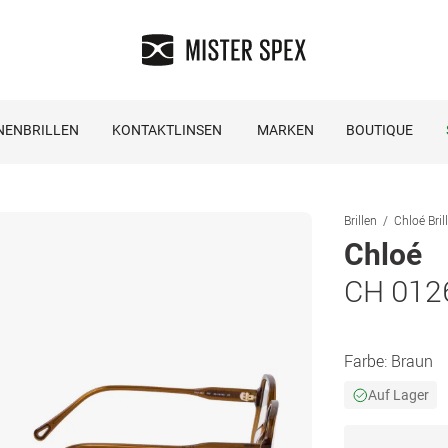
NENBRILLEN
KONTAKTLINSEN
MARKEN
BOUTIQUE
Brillen
Chloé Bril
Chloé
CH 012
Farbe:
Braun
Auf Lager