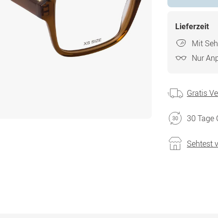
Lieferzeit
Mit Seh
Nur An
Gratis V
30 Tage 
Sehtest 