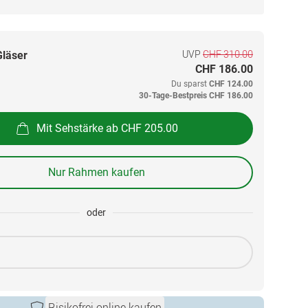
UVP
CHF 310.00
Gläser
CHF 186.00
Du sparst
CHF 124.00
30-Tage-Bestpreis
CHF 186.00
Mit Sehstärke ab CHF 205.00
Nur Rahmen kaufen
oder
Risikofrei online kaufen