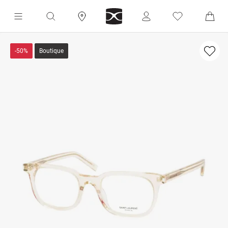
-50%
Boutique