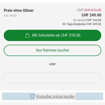
UVP
CHF 415.00
Preis ohne Gläser
CHF 249.00
inkl. MwSt.
Du sparst
CHF 166.00
30-Tage-Bestpreis
CHF 249.00
Mit Sehstärke ab CHF 318.00
Nur Rahmen kaufen
oder
Risikofrei online kaufen