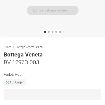
Virtuell anprobieren
Brillen
Bottega Veneta Brillen
Bottega Veneta
BV 1297O 003
Farbe:
Rot
Auf Lager