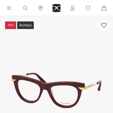
-40%
Boutique