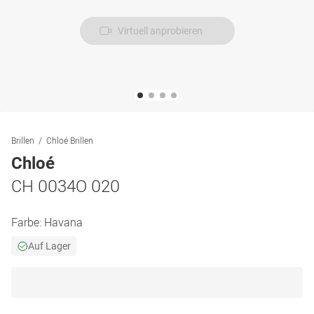
Virtuell anprobieren
Brillen
Chloé Brillen
Chloé
CH 0034O 020
Farbe:
Havana
Auf Lager