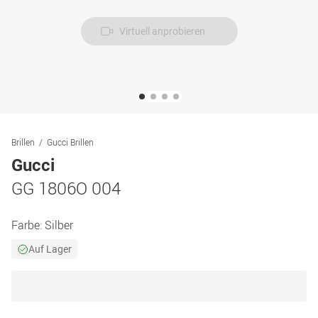
Virtuell anprobieren
Brillen
Gucci Brillen
Gucci
GG 1806O 004
Farbe:
Silber
Auf Lager