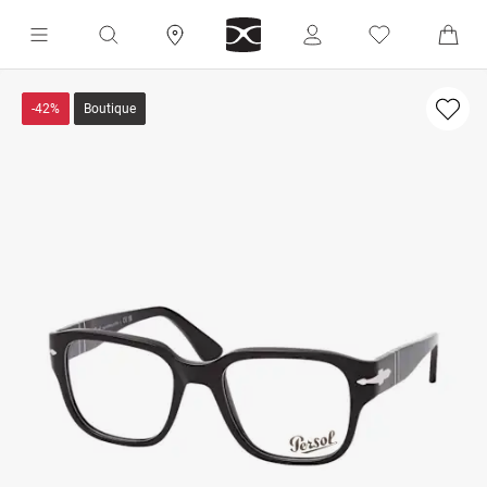
-42%
Boutique