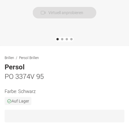
Virtuell anprobieren
Brillen
Persol Brillen
Persol
PO 3374V 95
Farbe:
Schwarz
Auf Lager