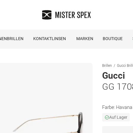
NENBRILLEN
KONTAKTLINSEN
MARKEN
BOUTIQUE
Brillen
Gucci Bril
Gucci
GG 170
Farbe:
Havana
Auf Lager