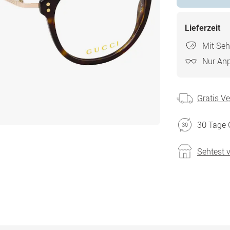
Lieferzeit
Mit Seh
Nur An
Gratis V
30 Tage 
Sehtest 