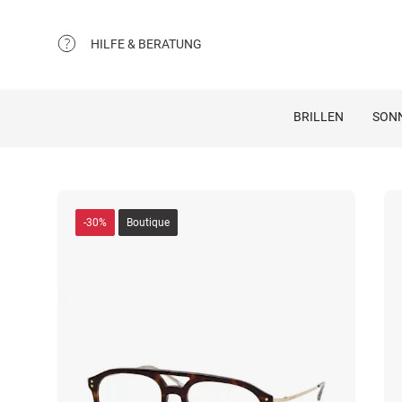
HILFE & BERATUNG
BRILLEN
SON
-30%
Boutique