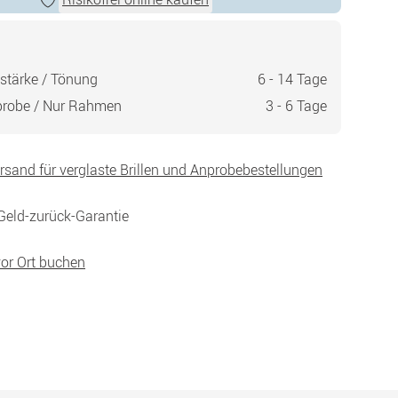
stärke / Tönung
6 - 14 Tage
probe / Nur Rahmen
3 - 6 Tage
ersand für verglaste Brillen und Anprobebestellungen
Geld-zurück-Garantie
vor Ort buchen