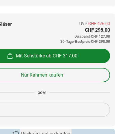
UVP
CHF 425.00
Gläser
CHF 298.00
Du sparst
CHF 127.00
30-Tage-Bestpreis
CHF 298.00
Mit Sehstärke ab CHF 317.00
Nur Rahmen kaufen
oder
Risikofrei online kaufen