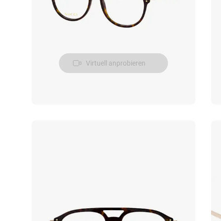
Virtuell anprobieren