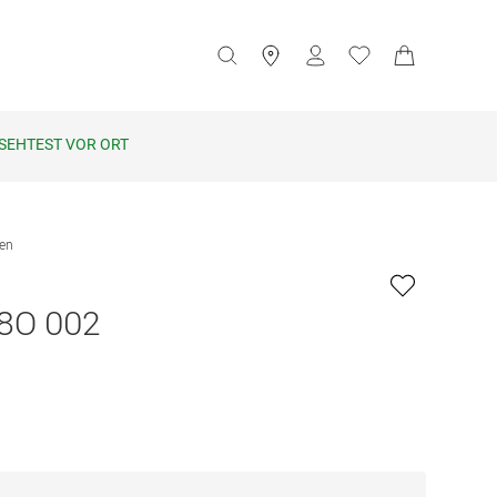
SEHTEST VOR ORT
len
8O 002