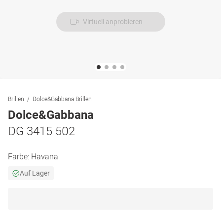
Virtuell anprobieren
Brillen
Dolce&Gabbana Brillen
Dolce&Gabbana
DG 3415 502
Farbe:
Havana
Auf Lager