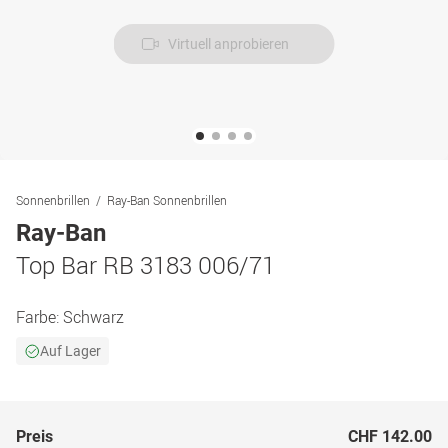
Virtuell anprobieren
Sonnenbrillen
Ray-Ban Sonnenbrillen
Ray-Ban
Top Bar RB 3183 006/71
Farbe:
Schwarz
Auf Lager
Preis
CHF 142.00