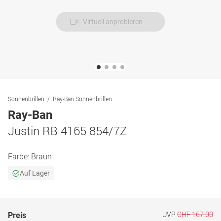
Virtuell anprobieren
Sonnenbrillen
Ray-Ban Sonnenbrillen
Ray-Ban
Justin RB 4165 854/7Z
Farbe:
Braun
Auf Lager
UVP
CHF 167.00
Preis