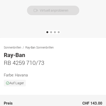
Virtuell anprobieren
Sonnenbrillen
Ray-Ban Sonnenbrillen
Ray-Ban
RB 4259 710/73
Farbe:
Havana
Auf Lager
Preis
CHF 143.00