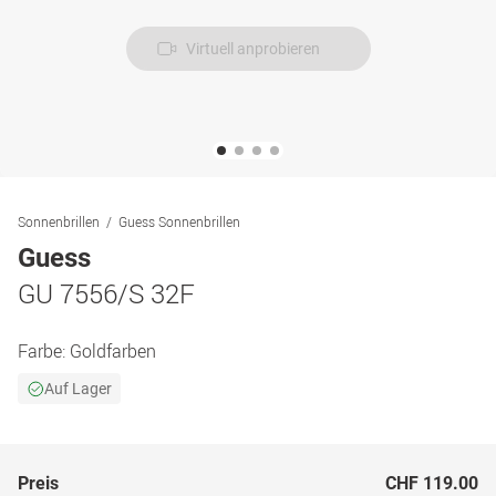
Virtuell anprobieren
Sonnenbrillen
Guess Sonnenbrillen
Guess
GU 7556/S 32F
Farbe:
Goldfarben
Auf Lager
Preis
CHF 119.00