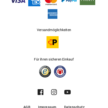
Hersteller
:
Marcolin SpA
Versandmöglichkeiten
Für ihren sicheren Einkauf
AGB
Impressum
Datenschutz