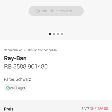
Virtuell anprobieren
Sonnenbrillen
Ray-Ban Sonnenbrillen
Ray-Ban
RB 3588 901480
Farbe:
Schwarz
Auf Lager
UVP
CHF 186.00
Preis