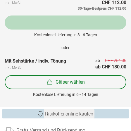
CHF 112.00
inkl. MwSt.
30-Tage-Bestpreis
CHF 112.00
Kostenlose Lieferung in 3 - 6 Tagen
oder
CHF 254.00
Mit Sehstärke / indiv. Tönung
ab 
ab 
CHF 180.00
inkl. MwSt.
Gläser wählen
Kostenlose Lieferung in 6 - 14 Tagen
Risikofrei online kaufen
Gratis Versand und Rücksendung