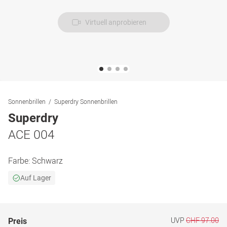
Virtuell anprobieren
Sonnenbrillen
Superdry Sonnenbrillen
Superdry
ACE 004
Farbe:
Schwarz
Auf Lager
UVP
CHF 97.00
Preis