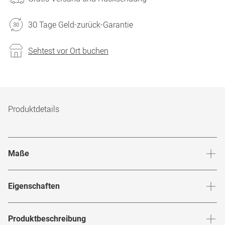
30 Tage Geld-zurück-Garantie
Sehtest vor Ort buchen
Produktdetails
Maße
Stegbreite
:
17
mm
Glashö
Eigenschaften
Marke
:
Superdry
Produktbeschreibung