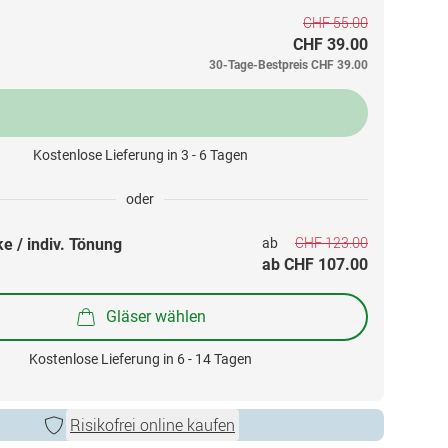
CHF 55.00
CHF 39.00
30-Tage-Bestpreis
CHF 39.00
Kostenlose Lieferung in 3 - 6 Tagen
oder
CHF 123.00
e / indiv. Tönung
ab 
ab 
CHF 107.00
Gläser wählen
Kostenlose Lieferung in 6 - 14 Tagen
Risikofrei online kaufen