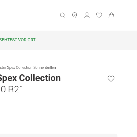
SEHTEST VOR ORT
ster Spex Collection Sonnenbrillen
Spex Collection
20 R21