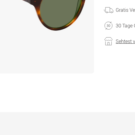
Gratis V
30 Tage 
Sehtest 