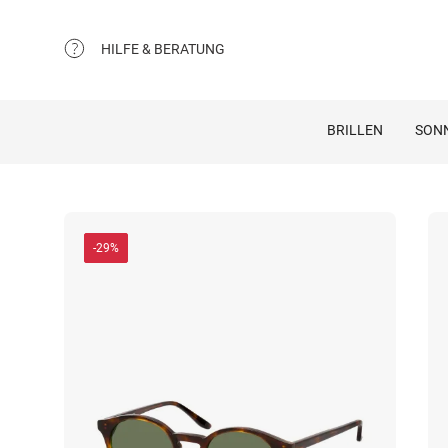
HILFE & BERATUNG
BRILLEN
SON
-29%