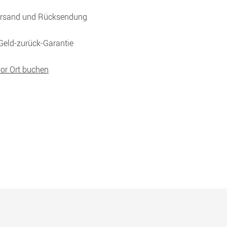
ersand und Rücksendung
Geld-zurück-Garantie
vor Ort buchen