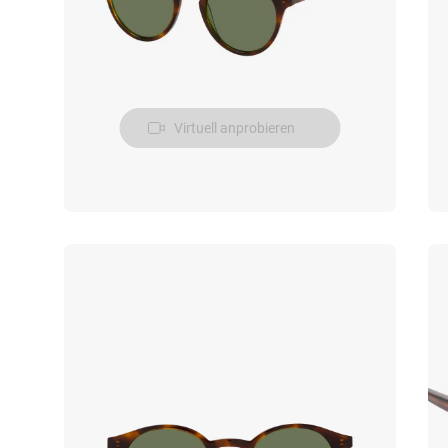
Virtuell anprobieren