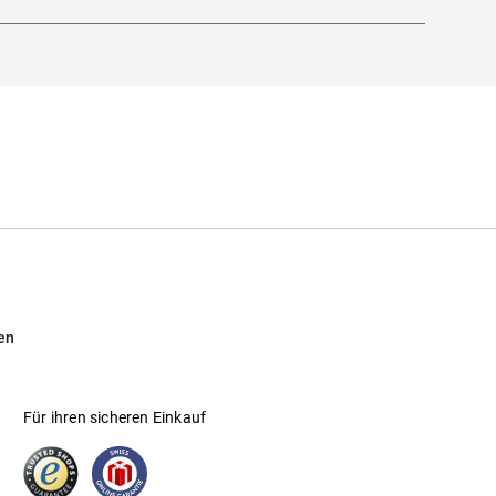
en
Für ihren sicheren Einkauf