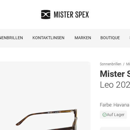
NENBRILLEN
KONTAKTLINSEN
MARKEN
BOUTIQUE
Sonnenbrillen
Mi
Mister 
Leo 20
Farbe:
Havana
Auf Lager