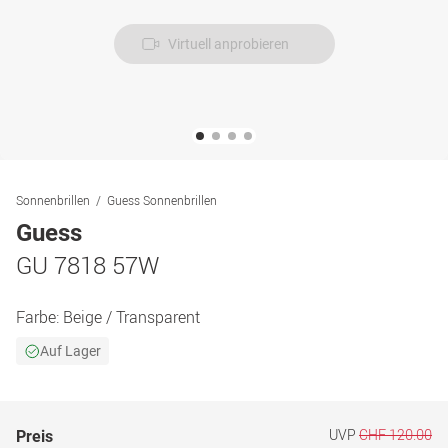
Virtuell anprobieren
Sonnenbrillen
Guess Sonnenbrillen
Guess
GU 7818 57W
Farbe:
Beige / Transparent
Auf Lager
UVP
CHF 120.00
Preis