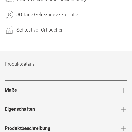
30 Tage Geld-zurück-Garantie
Sehtest vor Ort buchen
Produktdetails
Maße
Stegbreite
:
13
mm
Glashö
Eigenschaften
Marke
:
Guess
Produktbeschreibung