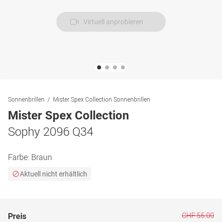
Virtuell anprobieren
Sonnenbrillen
Mister Spex Collection Sonnenbrillen
Mister Spex Collection
Sophy 2096 Q34
Farbe:
Braun
Aktuell nicht erhältlich
CHF 55.00
Preis