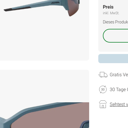
Preis
inkl. MwSt.
Dieses Produkt 
Gratis V
30 Tage 
Sehtest 