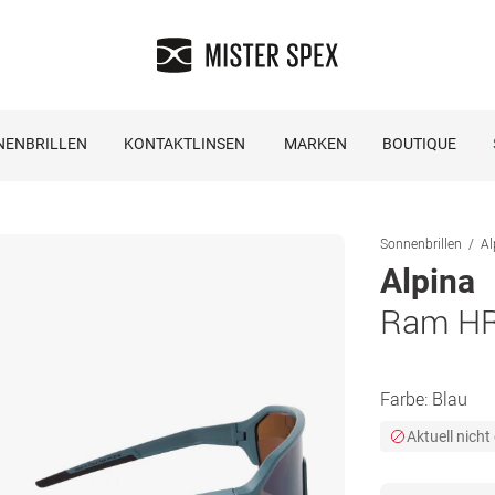
NENBRILLEN
KONTAKTLINSEN
MARKEN
BOUTIQUE
Sonnenbrillen
Al
Alpina
Ram HR-
Farbe:
Blau
Aktuell nicht 