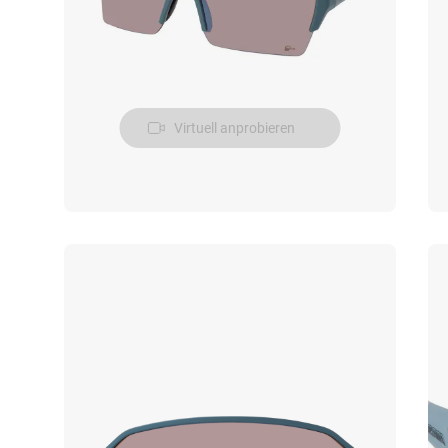
Virtuell anprobieren