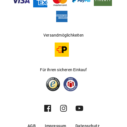
Hersteller
:
Alpina
Versandmöglichkeiten
Für ihren sicheren Einkauf
AGB
Impressum
Datenschutz