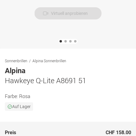
Virtuell anprobieren
Sonnenbrillen
Alpina Sonnenbrillen
Alpina
Hawkeye Q-Lite A8691 51
Farbe:
Rosa
Auf Lager
Preis
CHF 158.00