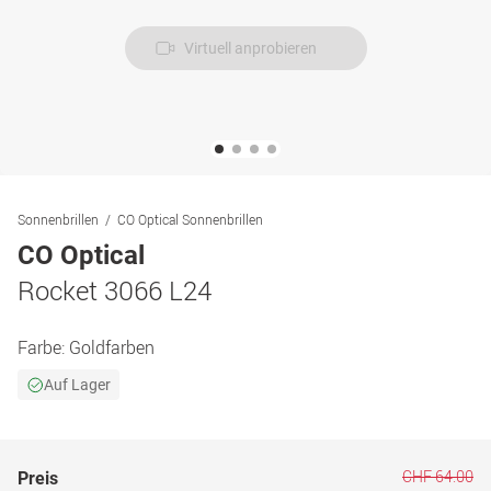
Virtuell anprobieren
Sonnenbrillen
CO Optical Sonnenbrillen
CO Optical
Rocket 3066 L24
Farbe:
Goldfarben
Auf Lager
CHF 64.00
Preis