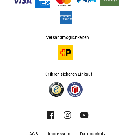
Hersteller
:
Marcolin SpA
Versandmöglichkeiten
Für ihren sicheren Einkauf
AGB
Impressum
Datenschutz