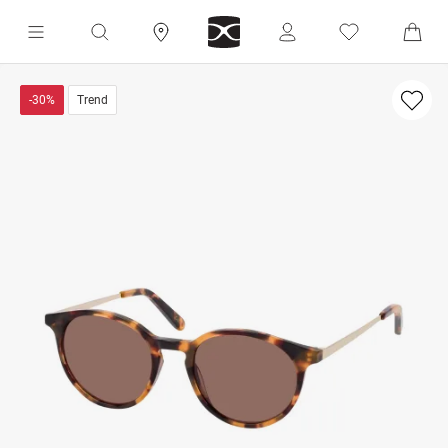
-30%
Trend