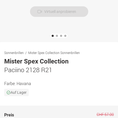
Virtuell anprobieren
Sonnenbrillen
Mister Spex Collection Sonnenbrillen
Mister Spex Collection
Paciino 2128 R21
Farbe:
Havana
Auf Lager
CHF 57.00
Preis