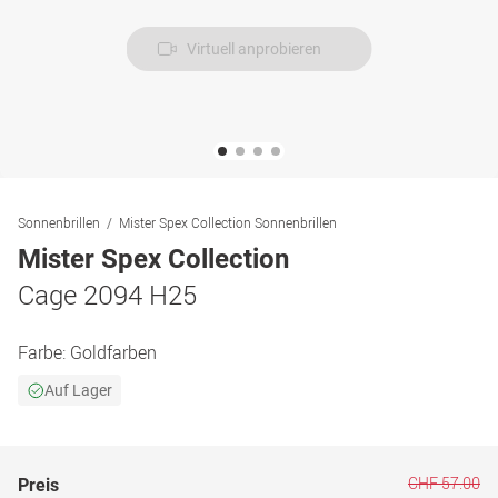
Virtuell anprobieren
Sonnenbrillen
Mister Spex Collection Sonnenbrillen
Mister Spex Collection
Cage 2094 H25
Farbe:
Goldfarben
Auf Lager
CHF 57.00
Preis