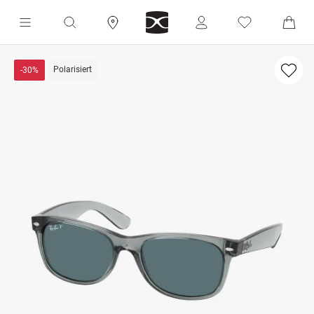
Polarisiert
-30%