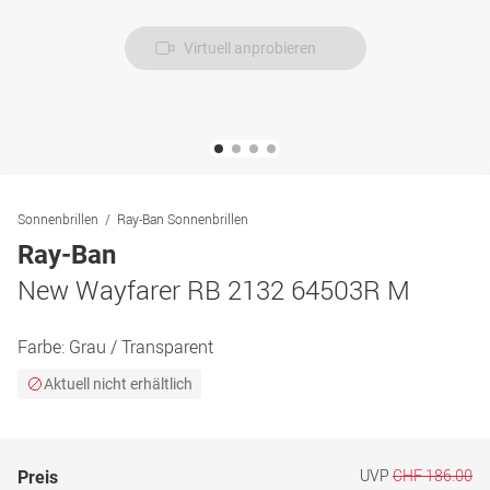
Virtuell anprobieren
Sonnenbrillen
Ray-Ban Sonnenbrillen
Ray-Ban
New Wayfarer RB 2132 64503R M
Farbe:
Grau / Transparent
Aktuell nicht erhältlich
UVP
CHF 186.00
Preis