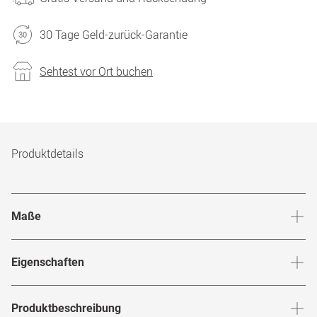
30 Tage Geld-zurück-Garantie
Sehtest vor Ort buchen
Produktdetails
Maße
Stegbreite
:
18
mm
Glashö
Eigenschaften
Marke
:
Polaroid
Produktbeschreibung