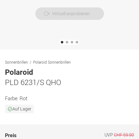
Virtuell anprobieren
Sonnenbrillen
Polaroid Sonnenbrillen
Polaroid
PLD 6231/S QHO
Farbe:
Rot
Auf Lager
UVP
CHF 59.90
Preis