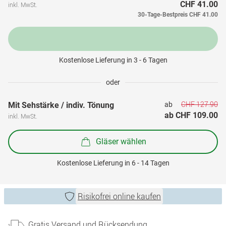
CHF 41.00
inkl. MwSt.
30-Tage-Bestpreis
CHF 41.00
Kostenlose Lieferung in 3 - 6 Tagen
oder
CHF 127.90
Mit Sehstärke / indiv. Tönung
ab 
ab 
CHF 109.00
inkl. MwSt.
Gläser wählen
Kostenlose Lieferung in 6 - 14 Tagen
Risikofrei online kaufen
Gratis Versand und Rücksendung