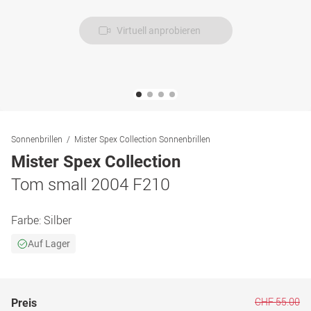
Virtuell anprobieren
Sonnenbrillen
Mister Spex Collection Sonnenbrillen
Mister Spex Collection
Tom small 2004 F210
Farbe:
Silber
Auf Lager
CHF 55.00
Preis