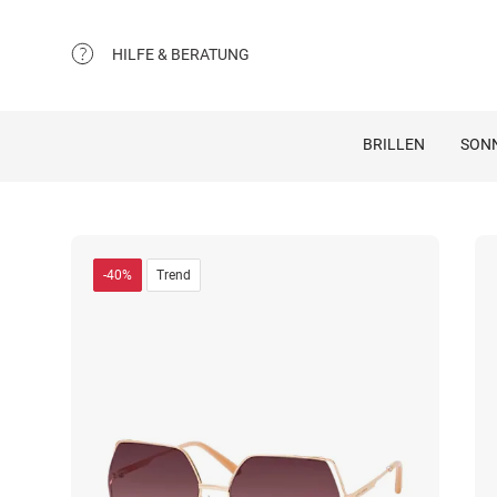
HILFE & BERATUNG
BRILLEN
SON
-40%
Trend