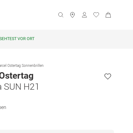
SEHTEST VOR ORT
rcel Ostertag Sonnenbrillen
Ostertag
a SUN H21
ben