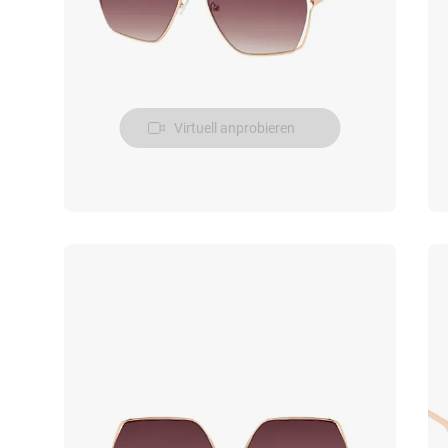
Virtuell anprobieren