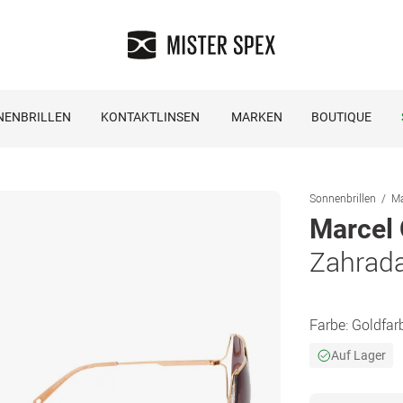
NENBRILLEN
KONTAKTLINSEN
MARKEN
BOUTIQUE
Sonnenbrillen
Ma
Marcel 
Zahrad
Farbe:
Goldfar
Auf Lager