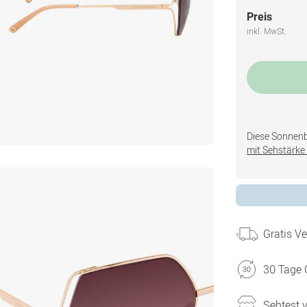
Preis
inkl. MwSt.
Diese Sonnenbri
mit Sehstärke 
Gratis V
30 Tage 
Sehtest 