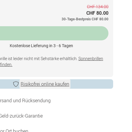
CHF 134.00
CHF 80.00
30-Tage-Bestpreis
CHF 80.00
Kostenlose Lieferung in 3 - 6 Tagen
lle ist leider nicht mit Sehstärke erhältlich.
Sonnenbrillen
finden.
Risikofrei online kaufen
ersand und Rücksendung
Geld-zurück-Garantie
vor Ort buchen