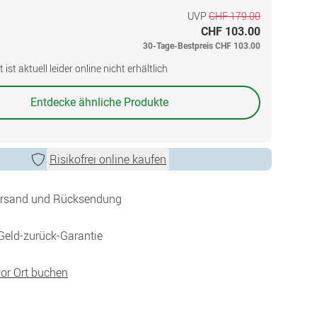
UVP
CHF 179.00
CHF 103.00
30-Tage-Bestpreis
CHF 103.00
ist aktuell leider online nicht erhältlich
Entdecke ähnliche Produkte
Risikofrei online kaufen
ersand und Rücksendung
Geld-zurück-Garantie
vor Ort buchen