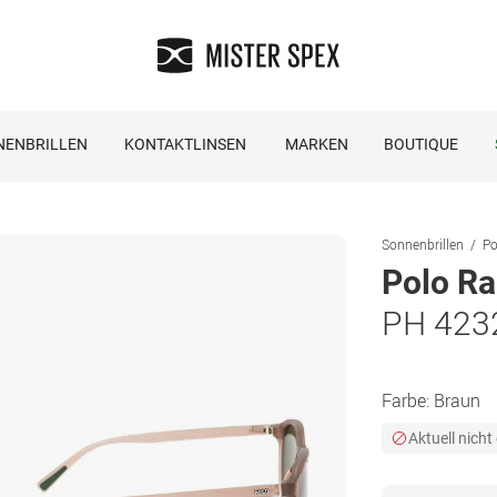
NENBRILLEN
KONTAKTLINSEN
MARKEN
BOUTIQUE
Sonnenbrillen
Po
Polo Ra
PH 423
Farbe:
Braun
Aktuell nicht 