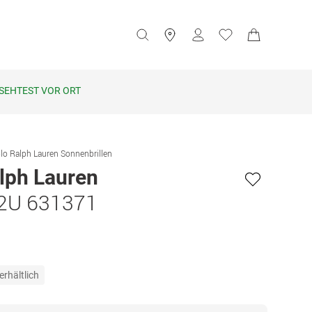
SEHTEST VOR ORT
lo Ralph Lauren Sonnenbrillen
lph Lauren
2U 631371
erhältlich