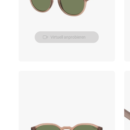
Virtuell anprobieren