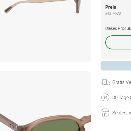
Preis
inkl. MwSt.
Dieses Produkt 
Gratis V
30 Tage 
Sehtest 