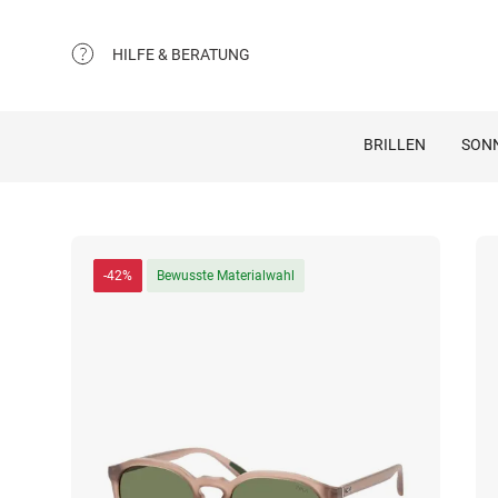
HILFE & BERATUNG
BRILLEN
SON
-42%
Bewusste Materialwahl