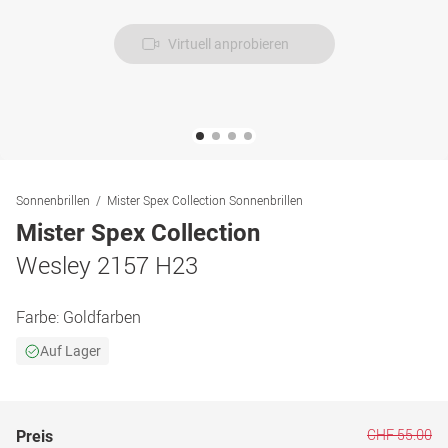
Virtuell anprobieren
Sonnenbrillen
Mister Spex Collection Sonnenbrillen
Mister Spex Collection
Wesley 2157 H23
Farbe:
Goldfarben
Auf Lager
CHF 55.00
Preis