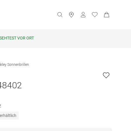
SEHTEST VOR ORT
kley Sonnenbrillen
48402
z
erhältlich