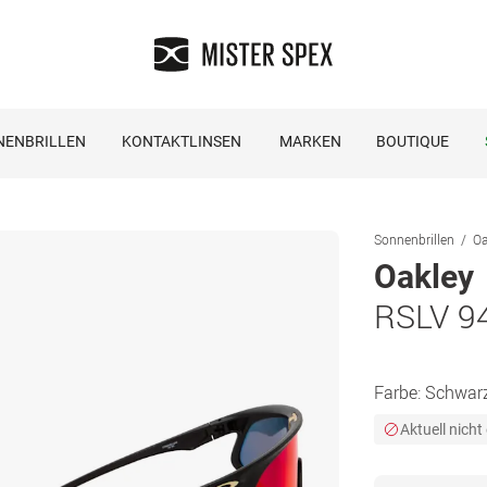
NENBRILLEN
KONTAKTLINSEN
MARKEN
BOUTIQUE
Sonnenbrillen
Oa
Oakley
RSLV 9
Farbe:
Schwar
Aktuell nicht 