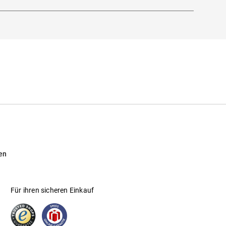
en
Für ihren sicheren Einkauf