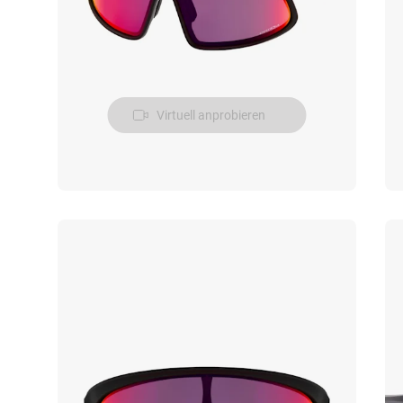
Virtuell anprobieren