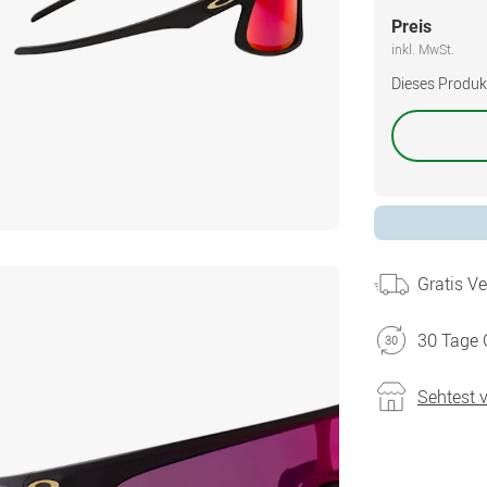
Preis
inkl. MwSt.
Dieses Produkt 
Gratis V
30 Tage 
Sehtest 