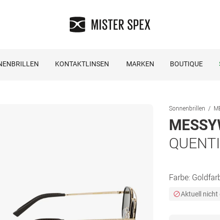
NENBRILLEN
KONTAKTLINSEN
MARKEN
BOUTIQUE
Sonnenbrillen
M
MESSY
QUENTIN
Farbe:
Goldfar
Aktuell nicht 