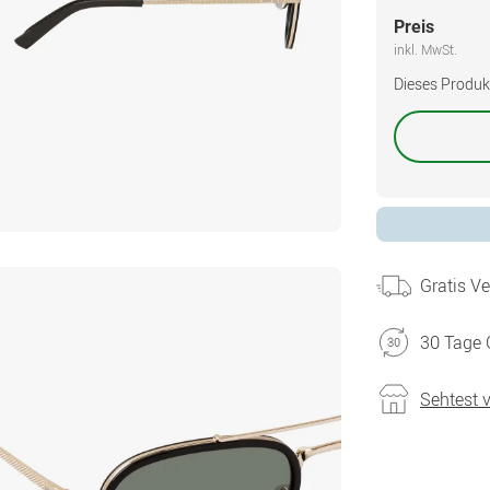
Preis
inkl. MwSt.
Dieses Produkt 
Gratis V
30 Tage 
Sehtest 