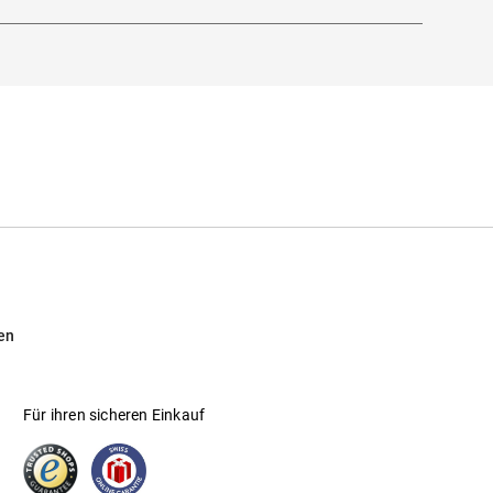
en
Für ihren sicheren Einkauf