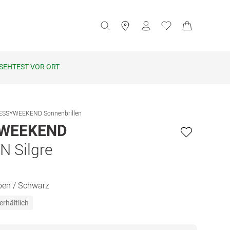
SEHTEST VOR ORT
ESSYWEEKEND Sonnenbrillen
WEEKEND
 Silgre
ben / Schwarz
erhältlich