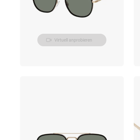
Virtuell anprobieren