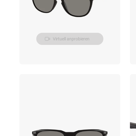
Virtuell anprobieren