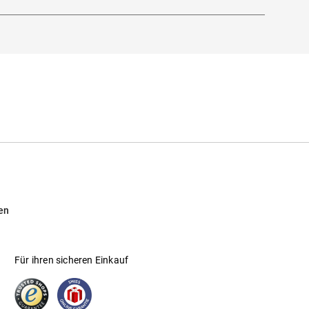
en
Für ihren sicheren Einkauf