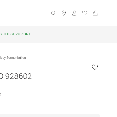
SEHTEST VOR ORT
kley Sonnenbrillen
O 928602
z