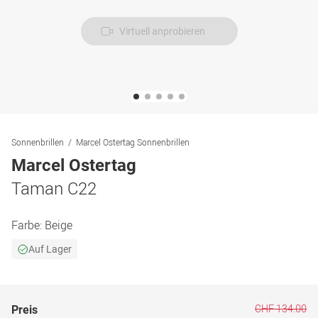
Virtuell anprobieren
Sonnenbrillen
Marcel Ostertag Sonnenbrillen
Marcel Ostertag
Taman C22
Farbe:
Beige
Auf Lager
CHF 134.00
Preis