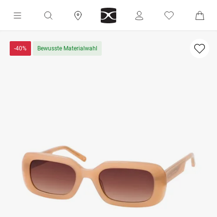
-40%
Bewusste Materialwahl