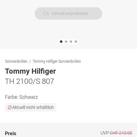
Virtuell anprobieren
Sonnenbrillen
Tommy Hilfiger Sonnenbrillen
Tommy Hilfiger
TH 2100/S 807
Farbe:
Schwarz
Aktuell nicht erhältlich
UVP
CHF 210.00
Preis