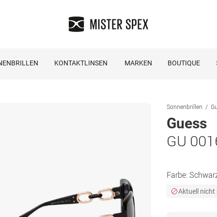
NENBRILLEN
KONTAKTLINSEN
MARKEN
BOUTIQUE
Sonnenbrillen
Gu
Guess
GU 001
Farbe:
Schwar
Aktuell nicht 