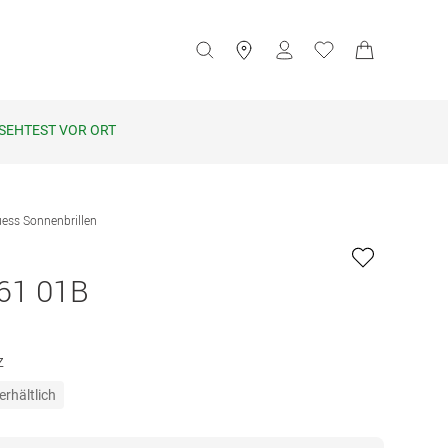
SEHTEST VOR ORT
ess Sonnenbrillen
61 01B
z
erhältlich