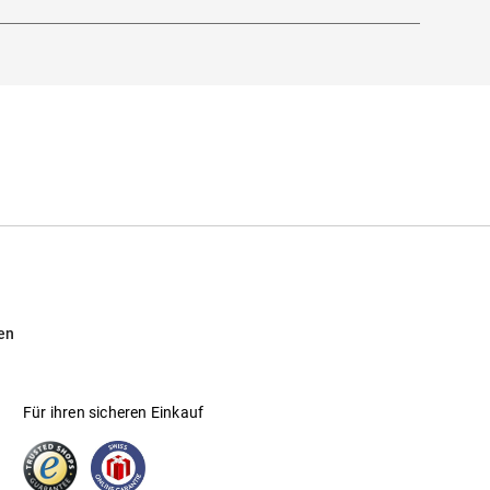
en
Für ihren sicheren Einkauf