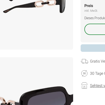
Preis
inkl. MwSt.
Dieses Produkt 
Gratis V
30 Tage 
Sehtest 