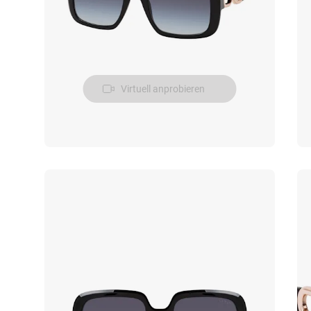
Virtuell anprobieren