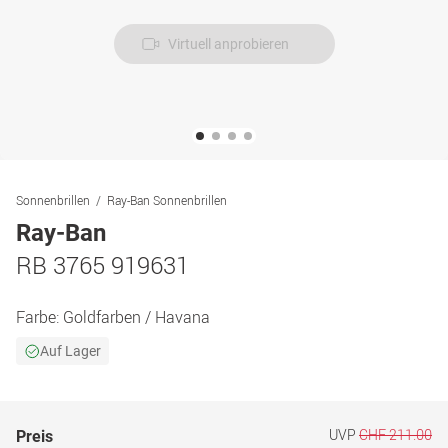
Virtuell anprobieren
Sonnenbrillen
Ray-Ban Sonnenbrillen
Ray-Ban
RB 3765 919631
Farbe:
Goldfarben / Havana
Auf Lager
UVP
CHF 211.00
Preis