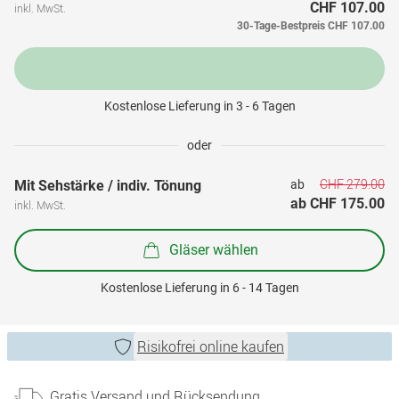
CHF 107.00
inkl. MwSt.
30-Tage-Bestpreis
CHF 107.00
Kostenlose Lieferung in 3 - 6 Tagen
oder
CHF 279.00
Mit Sehstärke / indiv. Tönung
ab 
ab 
CHF 175.00
inkl. MwSt.
Gläser wählen
Kostenlose Lieferung in 6 - 14 Tagen
Risikofrei online kaufen
Gratis Versand und Rücksendung