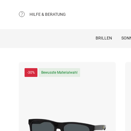
HILFE & BERATUNG
BRILLEN
SON
-30%
Bewusste Materialwahl