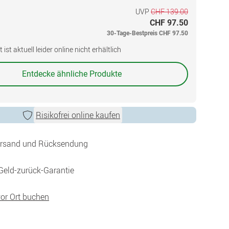
UVP
CHF 139.00
CHF 97.50
30-Tage-Bestpreis
CHF 97.50
ist aktuell leider online nicht erhältlich
Entdecke ähnliche Produkte
Risikofrei online kaufen
ersand und Rücksendung
Geld-zurück-Garantie
vor Ort buchen