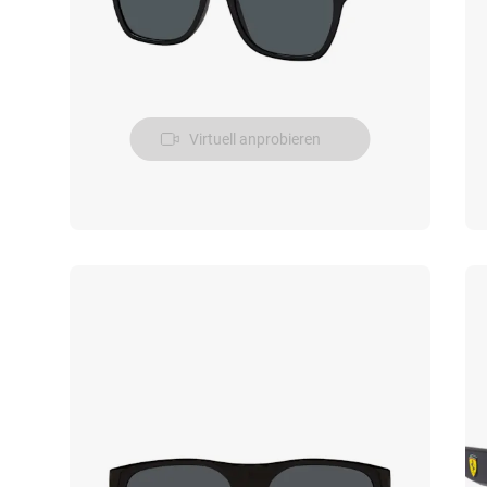
Virtuell anprobieren