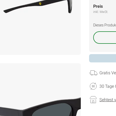
Preis
inkl. MwSt.
Dieses Produkt 
Gratis V
30 Tage 
Sehtest 