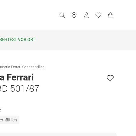
SEHTEST VOR ORT
uderia Ferrari Sonnenbrillen
a Ferrari
3D 501/87
z
erhältlich