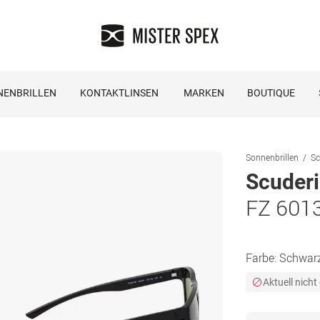
NENBRILLEN
KONTAKTLINSEN
MARKEN
BOUTIQUE
Sonnenbrillen
Sc
Scuderi
FZ 601
Farbe:
Schwar
Aktuell nicht 