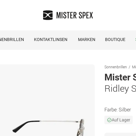
NENBRILLEN
KONTAKTLINSEN
MARKEN
BOUTIQUE
Sonnenbrillen
Mi
Mister 
Ridley 
Farbe:
Silber
Auf Lager