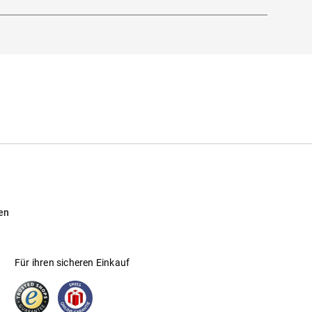
en
Für ihren sicheren Einkauf