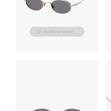
Virtuell anprobieren