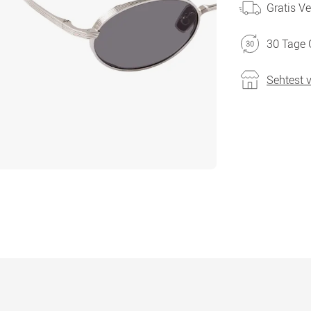
Gratis V
30 Tage 
Sehtest 