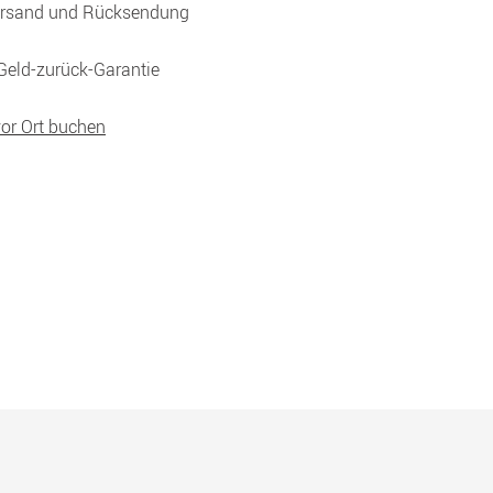
ersand und Rücksendung
Geld-zurück-Garantie
vor Ort buchen