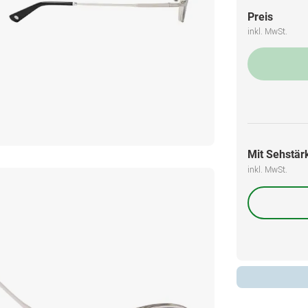
Preis
inkl. MwSt.
Mit Sehstärk
inkl. MwSt.